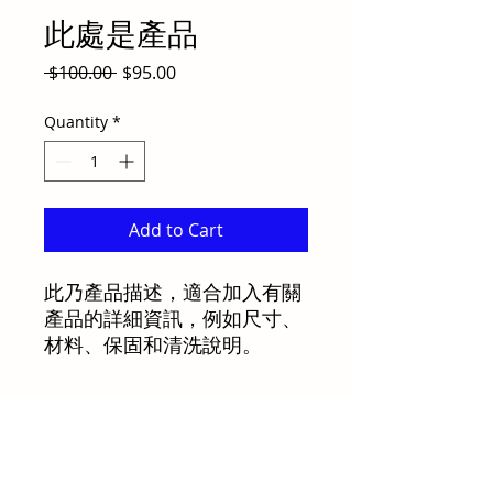
此處是產品
Regular
Sale
 $100.00 
$95.00
Price
Price
Quantity
*
Add to Cart
此乃產品描述，適合加入有關
產品的詳細資訊，例如尺寸、
材料、保固和清洗說明。
產品資訊
這是產品詳情，適合加入有關產品的更
退貨與退款政策
多資訊，例如尺寸、材料、保固和清洗