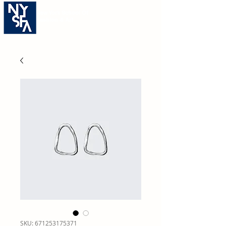
New York School Of
Fashion & Art
SKU: 671253175371