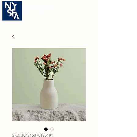
New York School Of
Fashion & Art
SKU: 364215376135191