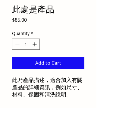
此處是產品
Price
$85.00
Quantity
*
Add to Cart
此乃產品描述，適合加入有關
產品的詳細資訊，例如尺寸、
材料、保固和清洗說明。
產品資訊
這是產品詳情，適合加入有關產品的更
退貨與退款政策
多資訊，例如尺寸、材料、保固和清洗